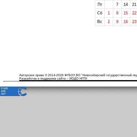
Пт
7
14
21
Сб
1
8
15
22
Вс
2
9
16
23
Авторское право © 2014-2026 ФГБОУ ВО "Новосибирский государственный пед
Разработка и поддержка сайта – ИОДО НГПУ