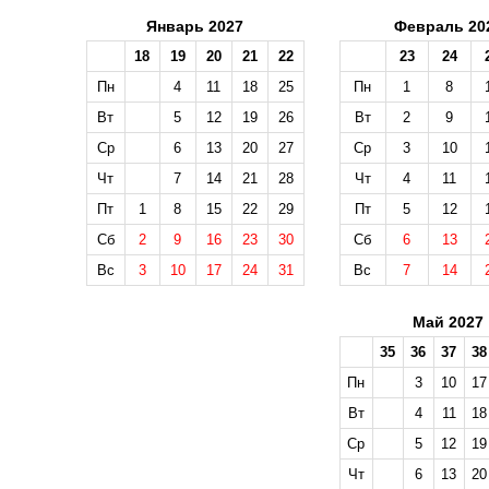
Январь 2027
Февраль 20
18
19
20
21
22
23
24
Пн
4
11
18
25
Пн
1
8
Вт
5
12
19
26
Вт
2
9
Ср
6
13
20
27
Ср
3
10
Чт
7
14
21
28
Чт
4
11
Пт
1
8
15
22
29
Пт
5
12
Сб
2
9
16
23
30
Сб
6
13
Вс
3
10
17
24
31
Вс
7
14
Май 2027
35
36
37
38
Пн
3
10
17
Вт
4
11
18
Ср
5
12
19
Чт
6
13
20