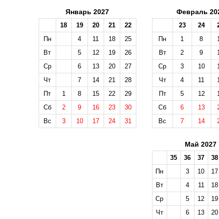
Январь 2027
Февраль 20
18
19
20
21
22
23
24
Пн
4
11
18
25
Пн
1
8
Вт
5
12
19
26
Вт
2
9
Ср
6
13
20
27
Ср
3
10
Чт
7
14
21
28
Чт
4
11
Пт
1
8
15
22
29
Пт
5
12
Сб
2
9
16
23
30
Сб
6
13
Вс
3
10
17
24
31
Вс
7
14
Май 2027
35
36
37
38
Пн
3
10
17
Вт
4
11
18
Ср
5
12
19
Чт
6
13
20