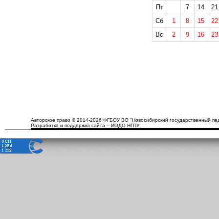
Пт
7
14
21
Сб
1
8
15
22
Вс
2
9
16
23
Авторское право © 2014-2026 ФГБОУ ВО "Новосибирский государственный пед
Разработка и поддержка сайта – ИОДО НГПУ