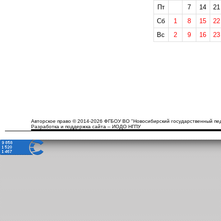
Пт
7
14
21
Сб
1
8
15
22
Вс
2
9
16
23
Авторское право © 2014-2026 ФГБОУ ВО "Новосибирский государственный пед
Разработка и поддержка сайта – ИОДО НГПУ