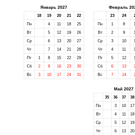
Январь 2027
Февраль 20
18
19
20
21
22
23
24
Пн
4
11
18
25
Пн
1
8
Вт
5
12
19
26
Вт
2
9
Ср
6
13
20
27
Ср
3
10
Чт
7
14
21
28
Чт
4
11
Пт
1
8
15
22
29
Пт
5
12
Сб
2
9
16
23
30
Сб
6
13
Вс
3
10
17
24
31
Вс
7
14
Май 2027
35
36
37
38
Пн
3
10
17
Вт
4
11
18
Ср
5
12
19
Чт
6
13
20