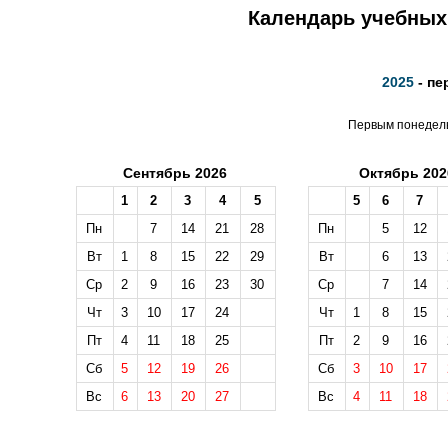
Календарь учебных 
2025
- пе
Первым понедель
Сентябрь 2026
Октябрь 202
1
2
3
4
5
5
6
7
Пн
7
14
21
28
Пн
5
12
Вт
1
8
15
22
29
Вт
6
13
Ср
2
9
16
23
30
Ср
7
14
Чт
3
10
17
24
Чт
1
8
15
Пт
4
11
18
25
Пт
2
9
16
Сб
5
12
19
26
Сб
3
10
17
Вс
6
13
20
27
Вс
4
11
18