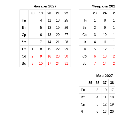
Январь 2027
Февраль 20
18
19
20
21
22
23
24
2
Пн
4
11
18
25
Пн
1
8
1
Вт
5
12
19
26
Вт
2
9
1
Ср
6
13
20
27
Ср
3
10
1
Чт
7
14
21
28
Чт
4
11
1
Пт
1
8
15
22
29
Пт
5
12
1
Сб
2
9
16
23
30
Сб
6
13
2
Вс
3
10
17
24
31
Вс
7
14
2
Май 2027
35
36
37
38
Пн
3
10
17
Вт
4
11
18
Ср
5
12
19
Чт
6
13
20