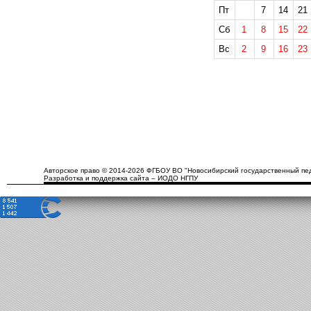
Пт
7
14
21
Сб
1
8
15
22
Вс
2
9
16
23
Авторское право © 2014-2026 ФГБОУ ВО "Новосибирский государственный пед
Разработка и поддержка сайта – ИОДО НГПУ