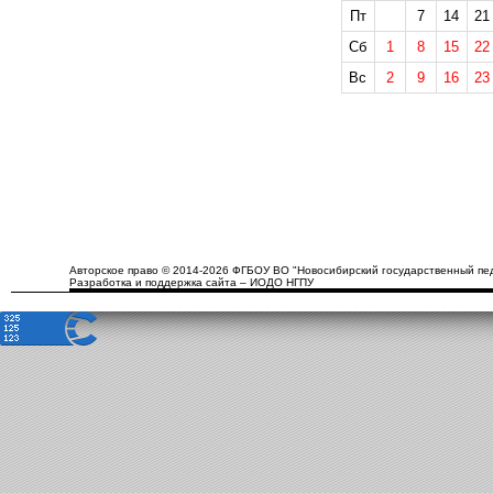
Пт
7
14
21
Сб
1
8
15
22
Вс
2
9
16
23
Авторское право © 2014-2026 ФГБОУ ВО "Новосибирский государственный пед
Разработка и поддержка сайта – ИОДО НГПУ