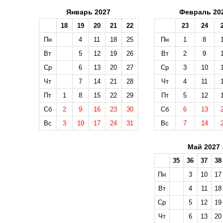
Январь 2027
Февраль 20
18
19
20
21
22
23
24
Пн
4
11
18
25
Пн
1
8
Вт
5
12
19
26
Вт
2
9
Ср
6
13
20
27
Ср
3
10
Чт
7
14
21
28
Чт
4
11
Пт
1
8
15
22
29
Пт
5
12
Сб
2
9
16
23
30
Сб
6
13
Вс
3
10
17
24
31
Вс
7
14
Май 2027
35
36
37
38
Пн
3
10
17
Вт
4
11
18
Ср
5
12
19
Чт
6
13
20