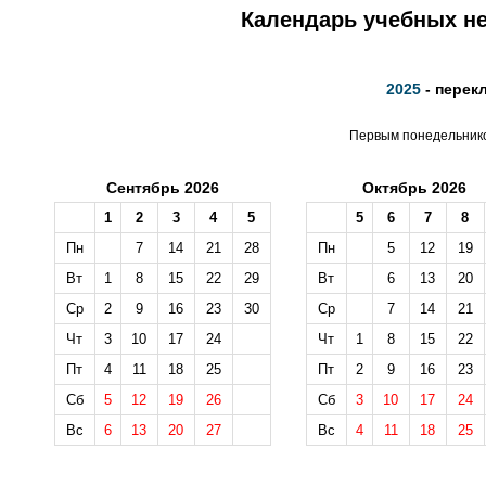
Календарь учебных не
2025
- перек
Первым понедельником
Сентябрь 2026
Октябрь 2026
1
2
3
4
5
5
6
7
8
Пн
7
14
21
28
Пн
5
12
19
Вт
1
8
15
22
29
Вт
6
13
20
Ср
2
9
16
23
30
Ср
7
14
21
Чт
3
10
17
24
Чт
1
8
15
22
Пт
4
11
18
25
Пт
2
9
16
23
Сб
5
12
19
26
Сб
3
10
17
24
Вс
6
13
20
27
Вс
4
11
18
25