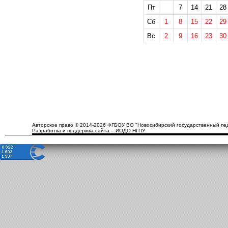
Пт
7
14
21
28
Сб
1
8
15
22
29
Вс
2
9
16
23
30
Авторское право © 2014-2026 ФГБОУ ВО "Новосибирский государственный пед
Разработка и поддержка сайта – ИОДО НГПУ