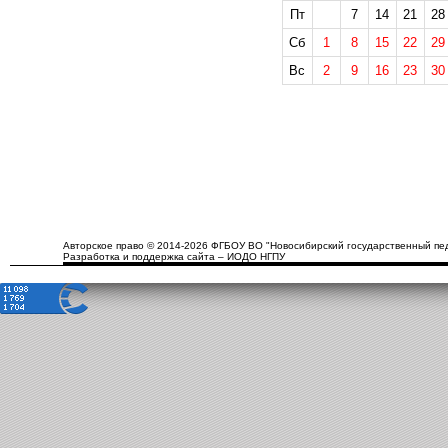
Пт
7
14
21
28
Сб
1
8
15
22
29
Вс
2
9
16
23
30
Авторское право © 2014-2026 ФГБОУ ВО "Новосибирский государственный пед
Разработка и поддержка сайта – ИОДО НГПУ