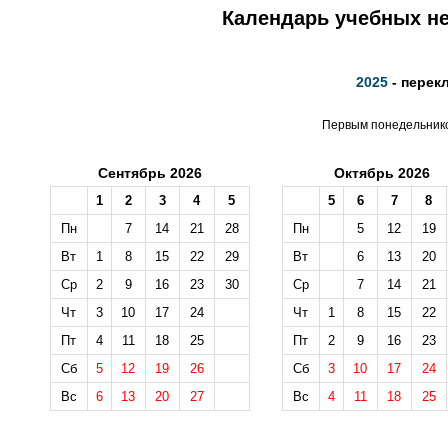
Календарь учебных не
2025
- перек
Первым понедельником
Сентябрь 2026
Октябрь 2026
1
2
3
4
5
5
6
7
8
Пн
7
14
21
28
Пн
5
12
19
Вт
1
8
15
22
29
Вт
6
13
20
Ср
2
9
16
23
30
Ср
7
14
21
Чт
3
10
17
24
Чт
1
8
15
22
Пт
4
11
18
25
Пт
2
9
16
23
Сб
5
12
19
26
Сб
3
10
17
24
Вс
6
13
20
27
Вс
4
11
18
25