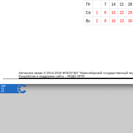
Пт
7
14
21
28
Сб
1
8
15
22
29
Вс
2
9
16
23
30
Авторское право © 2014-2026 ФГБОУ ВО "Новосибирский государственный пед
Разработка и поддержка сайта – ИОДО НГПУ