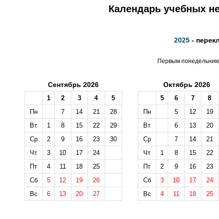
Календарь учебных не
2025
- перек
Первым понедельником
Сентябрь 2026
Октябрь 2026
1
2
3
4
5
5
6
7
8
Пн
7
14
21
28
Пн
5
12
19
Вт
1
8
15
22
29
Вт
6
13
20
Ср
2
9
16
23
30
Ср
7
14
21
Чт
3
10
17
24
Чт
1
8
15
22
Пт
4
11
18
25
Пт
2
9
16
23
Сб
5
12
19
26
Сб
3
10
17
24
Вс
6
13
20
27
Вс
4
11
18
25