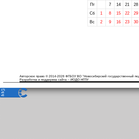
Пт
7
14
21
28
Сб
1
8
15
22
29
Вс
2
9
16
23
30
Авторское право © 2014-2026 ФГБОУ ВО "Новосибирский государственный пед
Разработка и поддержка сайта – ИОДО НГПУ