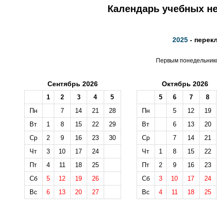
Календарь учебных не
2025
- перек
Первым понедельником
Сентябрь 2026
Октябрь 2026
1
2
3
4
5
5
6
7
8
Пн
7
14
21
28
Пн
5
12
19
Вт
1
8
15
22
29
Вт
6
13
20
Ср
2
9
16
23
30
Ср
7
14
21
Чт
3
10
17
24
Чт
1
8
15
22
Пт
4
11
18
25
Пт
2
9
16
23
Сб
5
12
19
26
Сб
3
10
17
24
Вс
6
13
20
27
Вс
4
11
18
25