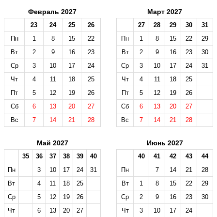
Февраль 2027
Март 2027
23
24
25
26
27
28
29
30
31
Пн
1
8
15
22
Пн
1
8
15
22
29
Вт
2
9
16
23
Вт
2
9
16
23
30
Ср
3
10
17
24
Ср
3
10
17
24
31
Чт
4
11
18
25
Чт
4
11
18
25
Пт
5
12
19
26
Пт
5
12
19
26
Сб
6
13
20
27
Сб
6
13
20
27
Вс
7
14
21
28
Вс
7
14
21
28
Май 2027
Июнь 2027
35
36
37
38
39
40
40
41
42
43
44
Пн
3
10
17
24
31
Пн
7
14
21
28
Вт
4
11
18
25
Вт
1
8
15
22
29
Ср
5
12
19
26
Ср
2
9
16
23
30
Чт
6
13
20
27
Чт
3
10
17
24