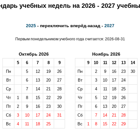
ндарь учебных недель на 2026 - 2027 учебны
2025
- переключить вперёд-назад -
2027
Первым понедельником учебного года считается: 2026-08-31
Октябрь 2026
Ноябрь 2026
5
6
7
8
9
9
10
11
12
13
14
Пн
5
12
19
26
Пн
2
9
16
23
30
Вт
6
13
20
27
Вт
3
10
17
24
Ср
7
14
21
28
Ср
4
11
18
25
Чт
1
8
15
22
29
Чт
5
12
19
26
Пт
2
9
16
23
30
Пт
6
13
20
27
Сб
3
10
17
24
31
Сб
7
14
21
28
Вс
4
11
18
25
Вс
1
8
15
22
29