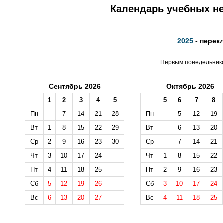
Календарь учебных не
2025
- перек
Первым понедельником
Сентябрь 2026
Октябрь 2026
1
2
3
4
5
5
6
7
8
Пн
7
14
21
28
Пн
5
12
19
Вт
1
8
15
22
29
Вт
6
13
20
Ср
2
9
16
23
30
Ср
7
14
21
Чт
3
10
17
24
Чт
1
8
15
22
Пт
4
11
18
25
Пт
2
9
16
23
Сб
5
12
19
26
Сб
3
10
17
24
Вс
6
13
20
27
Вс
4
11
18
25