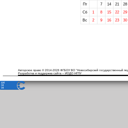
Пт
7
14
21
28
Сб
1
8
15
22
29
Вс
2
9
16
23
30
Авторское право © 2014-2026 ФГБОУ ВО "Новосибирский государственный пед
Разработка и поддержка сайта – ИОДО НГПУ