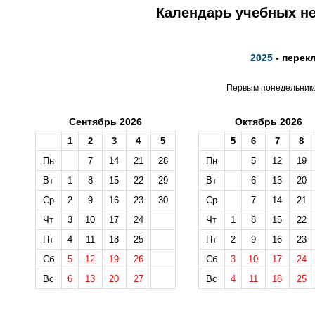
Календарь учебных не
2025
- перек
Первым понедельником
Сентябрь 2026
Октябрь 2026
1
2
3
4
5
5
6
7
8
Пн
7
14
21
28
Пн
5
12
19
Вт
1
8
15
22
29
Вт
6
13
20
Ср
2
9
16
23
30
Ср
7
14
21
Чт
3
10
17
24
Чт
1
8
15
22
Пт
4
11
18
25
Пт
2
9
16
23
Сб
5
12
19
26
Сб
3
10
17
24
Вс
6
13
20
27
Вс
4
11
18
25