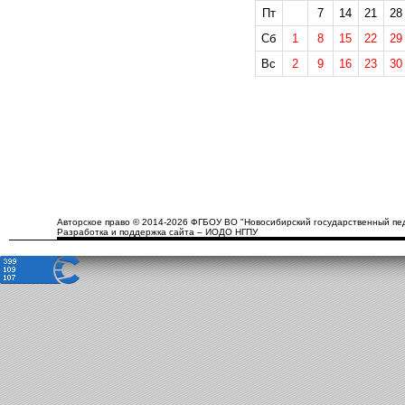
Пт
7
14
21
28
Сб
1
8
15
22
29
Вс
2
9
16
23
30
Авторское право © 2014-2026 ФГБОУ ВО "Новосибирский государственный пед
Разработка и поддержка сайта – ИОДО НГПУ