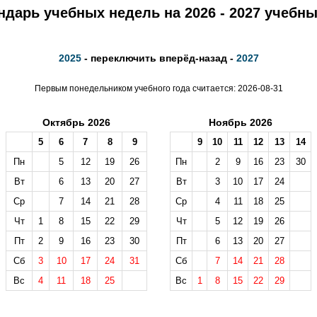
ндарь учебных недель на 2026 - 2027 учебны
2025
- переключить вперёд-назад -
2027
Первым понедельником учебного года считается: 2026-08-31
Октябрь 2026
Ноябрь 2026
5
6
7
8
9
9
10
11
12
13
14
Пн
5
12
19
26
Пн
2
9
16
23
30
Вт
6
13
20
27
Вт
3
10
17
24
Ср
7
14
21
28
Ср
4
11
18
25
Чт
1
8
15
22
29
Чт
5
12
19
26
Пт
2
9
16
23
30
Пт
6
13
20
27
Сб
3
10
17
24
31
Сб
7
14
21
28
Вс
4
11
18
25
Вс
1
8
15
22
29