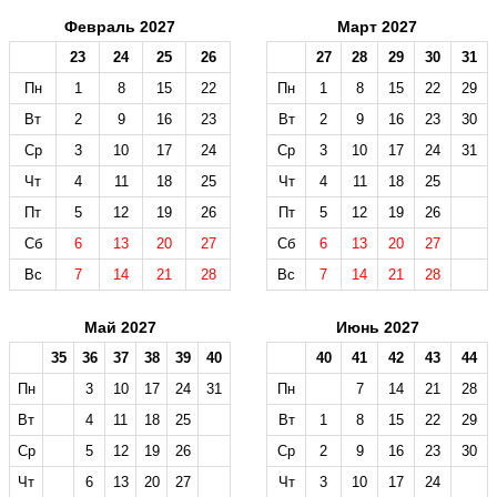
Февраль 2027
Март 2027
23
24
25
26
27
28
29
30
31
Пн
1
8
15
22
Пн
1
8
15
22
29
Вт
2
9
16
23
Вт
2
9
16
23
30
Ср
3
10
17
24
Ср
3
10
17
24
31
Чт
4
11
18
25
Чт
4
11
18
25
Пт
5
12
19
26
Пт
5
12
19
26
Сб
6
13
20
27
Сб
6
13
20
27
Вс
7
14
21
28
Вс
7
14
21
28
Май 2027
Июнь 2027
35
36
37
38
39
40
40
41
42
43
44
Пн
3
10
17
24
31
Пн
7
14
21
28
Вт
4
11
18
25
Вт
1
8
15
22
29
Ср
5
12
19
26
Ср
2
9
16
23
30
Чт
6
13
20
27
Чт
3
10
17
24