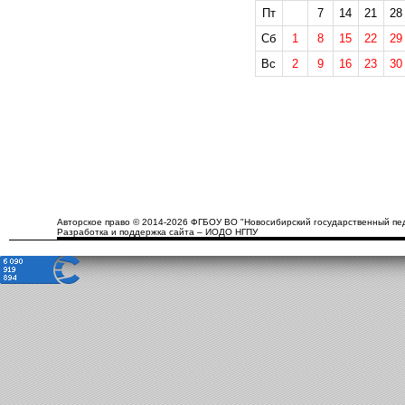
Пт
7
14
21
28
Сб
1
8
15
22
29
Вс
2
9
16
23
30
Авторское право © 2014-2026 ФГБОУ ВО "Новосибирский государственный пед
Разработка и поддержка сайта – ИОДО НГПУ