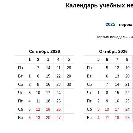
Календарь учебных не
2025
- перек
Первым понедельником
Сентябрь 2026
Октябрь 2026
1
2
3
4
5
5
6
7
8
Пн
7
14
21
28
Пн
5
12
19
Вт
1
8
15
22
29
Вт
6
13
20
Ср
2
9
16
23
30
Ср
7
14
21
Чт
3
10
17
24
Чт
1
8
15
22
Пт
4
11
18
25
Пт
2
9
16
23
Сб
5
12
19
26
Сб
3
10
17
24
Вс
6
13
20
27
Вс
4
11
18
25