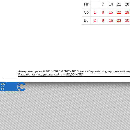
Пт
7
14
21
28
Сб
1
8
15
22
29
Вс
2
9
16
23
30
Авторское право © 2014-2026 ФГБОУ ВО "Новосибирский государственный пед
Разработка и поддержка сайта – ИОДО НГПУ