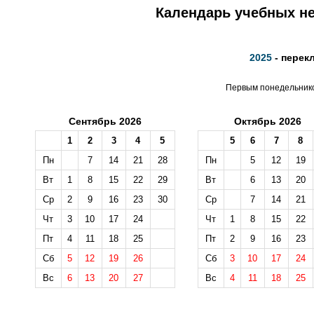
Календарь учебных не
2025
- перек
Первым понедельником
Сентябрь 2026
Октябрь 2026
1
2
3
4
5
5
6
7
8
Пн
7
14
21
28
Пн
5
12
19
Вт
1
8
15
22
29
Вт
6
13
20
Ср
2
9
16
23
30
Ср
7
14
21
Чт
3
10
17
24
Чт
1
8
15
22
Пт
4
11
18
25
Пт
2
9
16
23
Сб
5
12
19
26
Сб
3
10
17
24
Вс
6
13
20
27
Вс
4
11
18
25