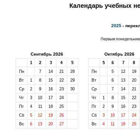
Календарь учебных не
2025
- перек
Первым понедельником
Сентябрь 2026
Октябрь 2026
1
2
3
4
5
5
6
7
8
Пн
7
14
21
28
Пн
5
12
19
Вт
1
8
15
22
29
Вт
6
13
20
Ср
2
9
16
23
30
Ср
7
14
21
Чт
3
10
17
24
Чт
1
8
15
22
Пт
4
11
18
25
Пт
2
9
16
23
Сб
5
12
19
26
Сб
3
10
17
24
Вс
6
13
20
27
Вс
4
11
18
25