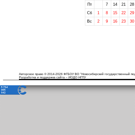
Пт
7
14
21
28
Сб
1
8
15
22
29
Вс
2
9
16
23
30
Авторское право © 2014-2026 ФГБОУ ВО "Новосибирский государственный пед
Разработка и поддержка сайта – ИОДО НГПУ