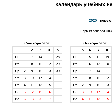
Календарь учебных не
2025
- перек
Первым понедельником
Сентябрь 2026
Октябрь 2026
1
2
3
4
5
5
6
7
8
Пн
7
14
21
28
Пн
5
12
19
Вт
1
8
15
22
29
Вт
6
13
20
Ср
2
9
16
23
30
Ср
7
14
21
Чт
3
10
17
24
Чт
1
8
15
22
Пт
4
11
18
25
Пт
2
9
16
23
Сб
5
12
19
26
Сб
3
10
17
24
Вс
6
13
20
27
Вс
4
11
18
25