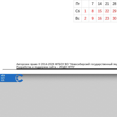
Пт
7
14
21
28
Сб
1
8
15
22
29
Вс
2
9
16
23
30
Авторское право © 2014-2026 ФГБОУ ВО "Новосибирский государственный пед
Разработка и поддержка сайта – ИОДО НГПУ