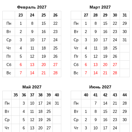
Февраль 2027
Март 2027
23
24
25
26
27
28
29
30
31
Пн
1
8
15
22
Пн
1
8
15
22
29
Вт
2
9
16
23
Вт
2
9
16
23
30
Ср
3
10
17
24
Ср
3
10
17
24
31
Чт
4
11
18
25
Чт
4
11
18
25
Пт
5
12
19
26
Пт
5
12
19
26
Сб
6
13
20
27
Сб
6
13
20
27
Вс
7
14
21
28
Вс
7
14
21
28
Май 2027
Июнь 2027
35
36
37
38
39
40
40
41
42
43
44
Пн
3
10
17
24
31
Пн
7
14
21
28
Вт
4
11
18
25
Вт
1
8
15
22
29
Ср
5
12
19
26
Ср
2
9
16
23
30
Чт
6
13
20
27
Чт
3
10
17
24