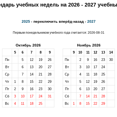
ндарь учебных недель на 2026 - 2027 учебны
2025
- переключить вперёд-назад -
2027
Первым понедельником учебного года считается: 2026-08-31
Октябрь 2026
Ноябрь 2026
5
6
7
8
9
9
10
11
12
13
14
Пн
5
12
19
26
Пн
2
9
16
23
30
Вт
6
13
20
27
Вт
3
10
17
24
Ср
7
14
21
28
Ср
4
11
18
25
Чт
1
8
15
22
29
Чт
5
12
19
26
Пт
2
9
16
23
30
Пт
6
13
20
27
Сб
3
10
17
24
31
Сб
7
14
21
28
Вс
4
11
18
25
Вс
1
8
15
22
29