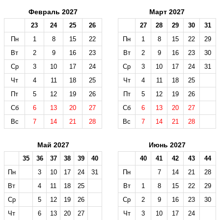
Февраль 2027
Март 2027
23
24
25
26
27
28
29
30
31
Пн
1
8
15
22
Пн
1
8
15
22
29
Вт
2
9
16
23
Вт
2
9
16
23
30
Ср
3
10
17
24
Ср
3
10
17
24
31
Чт
4
11
18
25
Чт
4
11
18
25
Пт
5
12
19
26
Пт
5
12
19
26
Сб
6
13
20
27
Сб
6
13
20
27
Вс
7
14
21
28
Вс
7
14
21
28
Май 2027
Июнь 2027
35
36
37
38
39
40
40
41
42
43
44
Пн
3
10
17
24
31
Пн
7
14
21
28
Вт
4
11
18
25
Вт
1
8
15
22
29
Ср
5
12
19
26
Ср
2
9
16
23
30
Чт
6
13
20
27
Чт
3
10
17
24