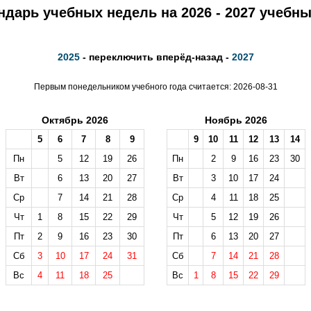
ндарь учебных недель на 2026 - 2027 учебны
2025
- переключить вперёд-назад -
2027
Первым понедельником учебного года считается: 2026-08-31
Октябрь 2026
Ноябрь 2026
5
6
7
8
9
9
10
11
12
13
14
Пн
5
12
19
26
Пн
2
9
16
23
30
Вт
6
13
20
27
Вт
3
10
17
24
Ср
7
14
21
28
Ср
4
11
18
25
Чт
1
8
15
22
29
Чт
5
12
19
26
Пт
2
9
16
23
30
Пт
6
13
20
27
Сб
3
10
17
24
31
Сб
7
14
21
28
Вс
4
11
18
25
Вс
1
8
15
22
29