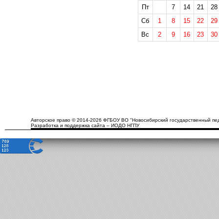
Пт
7
14
21
28
Сб
1
8
15
22
29
Вс
2
9
16
23
30
Авторское право © 2014-2026 ФГБОУ ВО "Новосибирский государственный пед
Разработка и поддержка сайта – ИОДО НГПУ