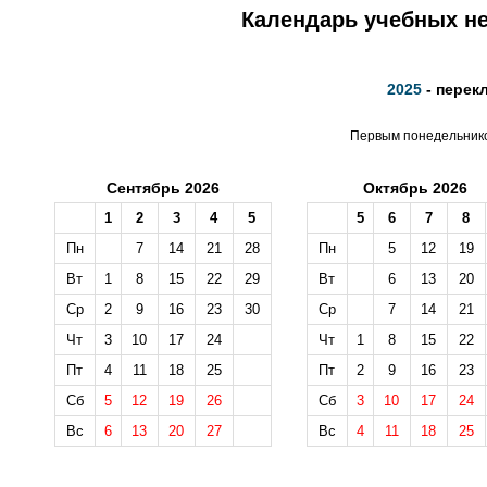
Календарь учебных не
2025
- перек
Первым понедельником
Сентябрь 2026
Октябрь 2026
1
2
3
4
5
5
6
7
8
Пн
7
14
21
28
Пн
5
12
19
Вт
1
8
15
22
29
Вт
6
13
20
Ср
2
9
16
23
30
Ср
7
14
21
Чт
3
10
17
24
Чт
1
8
15
22
Пт
4
11
18
25
Пт
2
9
16
23
Сб
5
12
19
26
Сб
3
10
17
24
Вс
6
13
20
27
Вс
4
11
18
25