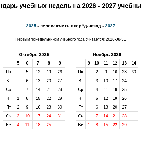
ндарь учебных недель на 2026 - 2027 учебны
2025
- переключить вперёд-назад -
2027
Первым понедельником учебного года считается: 2026-08-31
Октябрь 2026
Ноябрь 2026
5
6
7
8
9
9
10
11
12
13
14
Пн
5
12
19
26
Пн
2
9
16
23
30
Вт
6
13
20
27
Вт
3
10
17
24
Ср
7
14
21
28
Ср
4
11
18
25
Чт
1
8
15
22
29
Чт
5
12
19
26
Пт
2
9
16
23
30
Пт
6
13
20
27
Сб
3
10
17
24
31
Сб
7
14
21
28
Вс
4
11
18
25
Вс
1
8
15
22
29