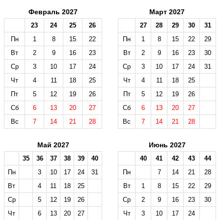
Февраль 2027
Март 2027
23
24
25
26
27
28
29
30
31
Пн
1
8
15
22
Пн
1
8
15
22
29
Вт
2
9
16
23
Вт
2
9
16
23
30
Ср
3
10
17
24
Ср
3
10
17
24
31
Чт
4
11
18
25
Чт
4
11
18
25
Пт
5
12
19
26
Пт
5
12
19
26
Сб
6
13
20
27
Сб
6
13
20
27
Вс
7
14
21
28
Вс
7
14
21
28
Май 2027
Июнь 2027
35
36
37
38
39
40
40
41
42
43
44
Пн
3
10
17
24
31
Пн
7
14
21
28
Вт
4
11
18
25
Вт
1
8
15
22
29
Ср
5
12
19
26
Ср
2
9
16
23
30
Чт
6
13
20
27
Чт
3
10
17
24