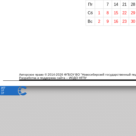
Пт
7
14
21
28
Сб
1
8
15
22
29
Вс
2
9
16
23
30
Авторское право © 2014-2026 ФГБОУ ВО "Новосибирский государственный пед
Разработка и поддержка сайта – ИОДО НГПУ