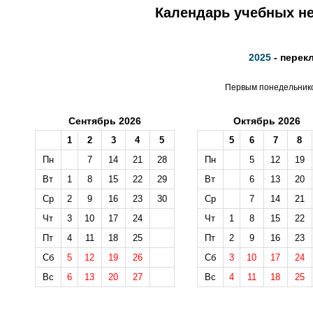
Календарь учебных не
2025
- перек
Первым понедельником
Сентябрь 2026
Октябрь 2026
1
2
3
4
5
5
6
7
8
Пн
7
14
21
28
Пн
5
12
19
Вт
1
8
15
22
29
Вт
6
13
20
Ср
2
9
16
23
30
Ср
7
14
21
Чт
3
10
17
24
Чт
1
8
15
22
Пт
4
11
18
25
Пт
2
9
16
23
Сб
5
12
19
26
Сб
3
10
17
24
Вс
6
13
20
27
Вс
4
11
18
25