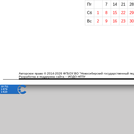
Пт
7
14
21
28
Сб
1
8
15
22
29
Вс
2
9
16
23
30
Авторское право © 2014-2026 ФГБОУ ВО "Новосибирский государственный пед
Разработка и поддержка сайта – ИОДО НГПУ