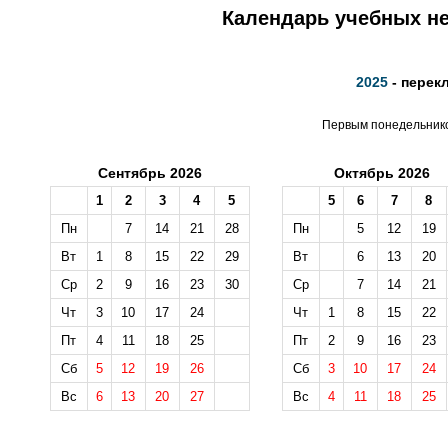
Календарь учебных не
2025
- перек
Первым понедельником
Сентябрь 2026
Октябрь 2026
1
2
3
4
5
5
6
7
8
Пн
7
14
21
28
Пн
5
12
19
Вт
1
8
15
22
29
Вт
6
13
20
Ср
2
9
16
23
30
Ср
7
14
21
Чт
3
10
17
24
Чт
1
8
15
22
Пт
4
11
18
25
Пт
2
9
16
23
Сб
5
12
19
26
Сб
3
10
17
24
Вс
6
13
20
27
Вс
4
11
18
25