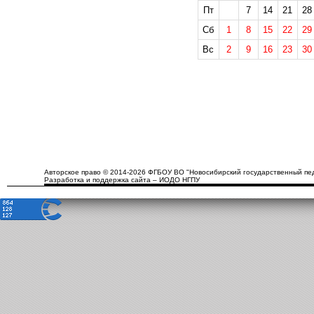
Пт
7
14
21
28
Сб
1
8
15
22
29
Вс
2
9
16
23
30
Авторское право © 2014-2026 ФГБОУ ВО "Новосибирский государственный пед
Разработка и поддержка сайта – ИОДО НГПУ