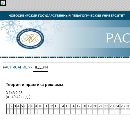
РАСПИСАНИЕ
>>
НЕДЕЛИ
Теория и практика рекламы
3.143.2.25
(л.: 40,42 нед. )
1
2
3
4
5
6
7
8
9
10
11
12
13
14
15
16
17
18
19
20
21
22
23
24
25
2