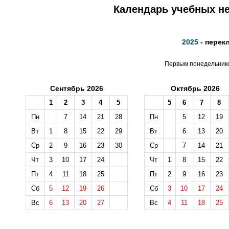
Календарь учебных не
2025
- перек
Первым понедельником
Сентябрь 2026
Октябрь 2026
1
2
3
4
5
5
6
7
8
Пн
7
14
21
28
Пн
5
12
19
Вт
1
8
15
22
29
Вт
6
13
20
Ср
2
9
16
23
30
Ср
7
14
21
Чт
3
10
17
24
Чт
1
8
15
22
Пт
4
11
18
25
Пт
2
9
16
23
Сб
5
12
19
26
Сб
3
10
17
24
Вс
6
13
20
27
Вс
4
11
18
25