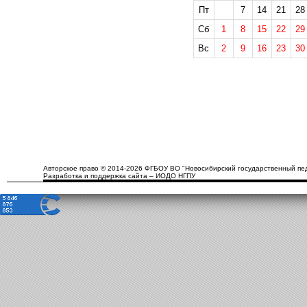
Пт
7
14
21
28
Сб
1
8
15
22
29
Вс
2
9
16
23
30
Авторское право © 2014-2026 ФГБОУ ВО "Новосибирский государственный пед
Разработка и поддержка сайта – ИОДО НГПУ