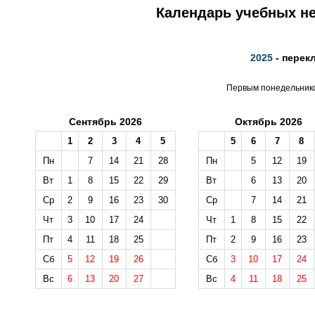
Календарь учебных не
2025
- перек
Первым понедельником
Сентябрь 2026
Октябрь 2026
1
2
3
4
5
5
6
7
8
Пн
7
14
21
28
Пн
5
12
19
Вт
1
8
15
22
29
Вт
6
13
20
Ср
2
9
16
23
30
Ср
7
14
21
Чт
3
10
17
24
Чт
1
8
15
22
Пт
4
11
18
25
Пт
2
9
16
23
Сб
5
12
19
26
Сб
3
10
17
24
Вс
6
13
20
27
Вс
4
11
18
25