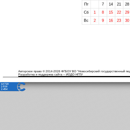
Пт
7
14
21
28
Сб
1
8
15
22
29
Вс
2
9
16
23
30
Авторское право © 2014-2026 ФГБОУ ВО "Новосибирский государственный пед
Разработка и поддержка сайта – ИОДО НГПУ