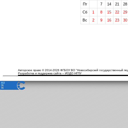
Пт
7
14
21
28
Сб
1
8
15
22
29
Вс
2
9
16
23
30
Авторское право © 2014-2026 ФГБОУ ВО "Новосибирский государственный пед
Разработка и поддержка сайта – ИОДО НГПУ