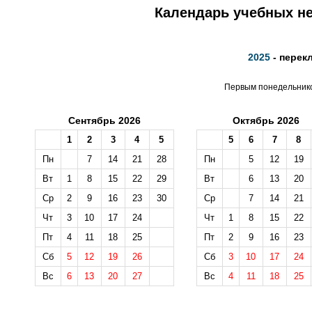
Календарь учебных не
2025
- перек
Первым понедельником
Сентябрь 2026
Октябрь 2026
1
2
3
4
5
5
6
7
8
Пн
7
14
21
28
Пн
5
12
19
Вт
1
8
15
22
29
Вт
6
13
20
Ср
2
9
16
23
30
Ср
7
14
21
Чт
3
10
17
24
Чт
1
8
15
22
Пт
4
11
18
25
Пт
2
9
16
23
Сб
5
12
19
26
Сб
3
10
17
24
Вс
6
13
20
27
Вс
4
11
18
25