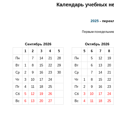
Календарь учебных не
2025
- перек
Первым понедельником
Сентябрь 2026
Октябрь 2026
1
2
3
4
5
5
6
7
8
Пн
7
14
21
28
Пн
5
12
19
Вт
1
8
15
22
29
Вт
6
13
20
Ср
2
9
16
23
30
Ср
7
14
21
Чт
3
10
17
24
Чт
1
8
15
22
Пт
4
11
18
25
Пт
2
9
16
23
Сб
5
12
19
26
Сб
3
10
17
24
Вс
6
13
20
27
Вс
4
11
18
25