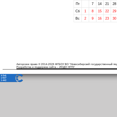
Пт
7
14
21
28
Сб
1
8
15
22
29
Вс
2
9
16
23
30
Авторское право © 2014-2026 ФГБОУ ВО "Новосибирский государственный пед
Разработка и поддержка сайта – ИОДО НГПУ