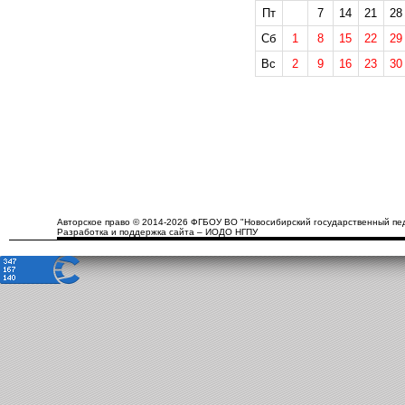
Пт
7
14
21
28
Сб
1
8
15
22
29
Вс
2
9
16
23
30
Авторское право © 2014-2026 ФГБОУ ВО "Новосибирский государственный пед
Разработка и поддержка сайта – ИОДО НГПУ