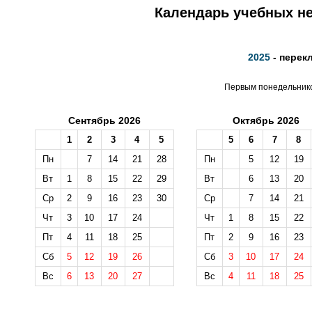
Календарь учебных не
2025
- перек
Первым понедельником
Сентябрь 2026
Октябрь 2026
1
2
3
4
5
5
6
7
8
Пн
7
14
21
28
Пн
5
12
19
Вт
1
8
15
22
29
Вт
6
13
20
Ср
2
9
16
23
30
Ср
7
14
21
Чт
3
10
17
24
Чт
1
8
15
22
Пт
4
11
18
25
Пт
2
9
16
23
Сб
5
12
19
26
Сб
3
10
17
24
Вс
6
13
20
27
Вс
4
11
18
25