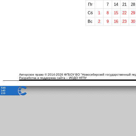
Пт
7
14
21
28
Сб
1
8
15
22
29
Вс
2
9
16
23
30
Авторское право © 2014-2026 ФГБОУ ВО "Новосибирский государственный пед
Разработка и поддержка сайта – ИОДО НГПУ