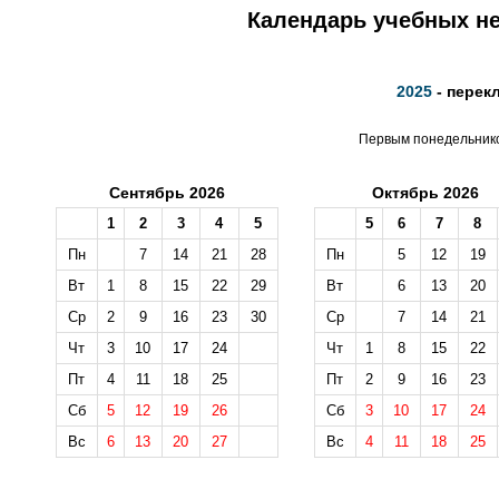
Календарь учебных не
2025
- перек
Первым понедельником
Сентябрь 2026
Октябрь 2026
1
2
3
4
5
5
6
7
8
Пн
7
14
21
28
Пн
5
12
19
Вт
1
8
15
22
29
Вт
6
13
20
Ср
2
9
16
23
30
Ср
7
14
21
Чт
3
10
17
24
Чт
1
8
15
22
Пт
4
11
18
25
Пт
2
9
16
23
Сб
5
12
19
26
Сб
3
10
17
24
Вс
6
13
20
27
Вс
4
11
18
25