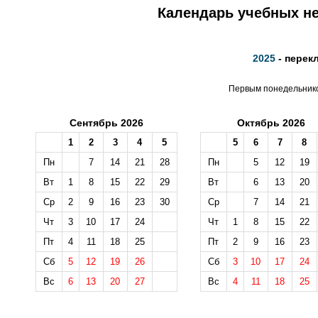
Календарь учебных не
2025
- перек
Первым понедельником
Сентябрь 2026
Октябрь 2026
1
2
3
4
5
5
6
7
8
Пн
7
14
21
28
Пн
5
12
19
Вт
1
8
15
22
29
Вт
6
13
20
Ср
2
9
16
23
30
Ср
7
14
21
Чт
3
10
17
24
Чт
1
8
15
22
Пт
4
11
18
25
Пт
2
9
16
23
Сб
5
12
19
26
Сб
3
10
17
24
Вс
6
13
20
27
Вс
4
11
18
25