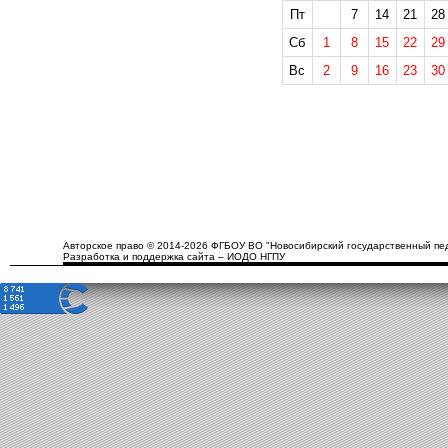
Пт
7
14
21
28
Сб
1
8
15
22
29
Вс
2
9
16
23
30
Авторское право © 2014-2026 ФГБОУ ВО "Новосибирский государственный пед
Разработка и поддержка сайта – ИОДО НГПУ