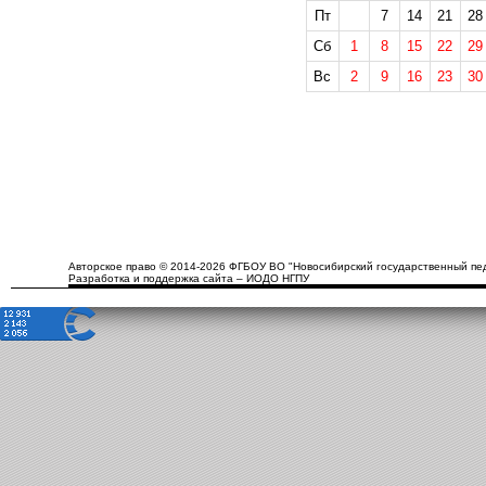
Пт
7
14
21
28
Сб
1
8
15
22
29
Вс
2
9
16
23
30
Авторское право © 2014-2026 ФГБОУ ВО "Новосибирский государственный пед
Разработка и поддержка сайта – ИОДО НГПУ