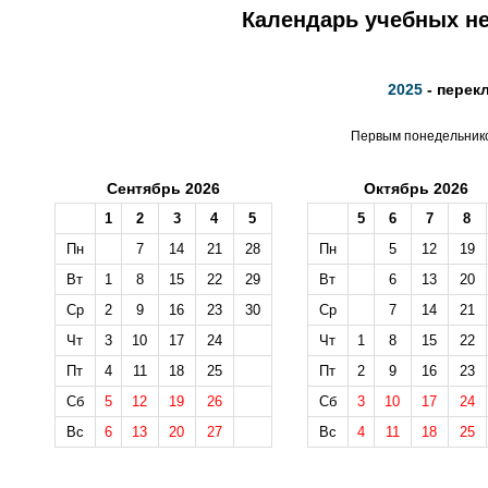
Календарь учебных не
2025
- перек
Первым понедельником
Сентябрь 2026
Октябрь 2026
1
2
3
4
5
5
6
7
8
Пн
7
14
21
28
Пн
5
12
19
Вт
1
8
15
22
29
Вт
6
13
20
Ср
2
9
16
23
30
Ср
7
14
21
Чт
3
10
17
24
Чт
1
8
15
22
Пт
4
11
18
25
Пт
2
9
16
23
Сб
5
12
19
26
Сб
3
10
17
24
Вс
6
13
20
27
Вс
4
11
18
25