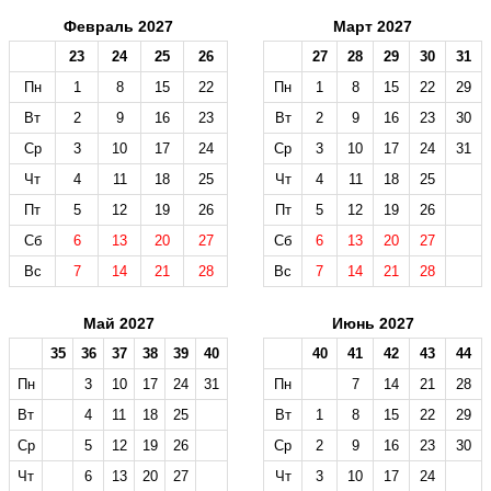
Февраль 2027
Март 2027
23
24
25
26
27
28
29
30
31
Пн
1
8
15
22
Пн
1
8
15
22
29
Вт
2
9
16
23
Вт
2
9
16
23
30
Ср
3
10
17
24
Ср
3
10
17
24
31
Чт
4
11
18
25
Чт
4
11
18
25
Пт
5
12
19
26
Пт
5
12
19
26
Сб
6
13
20
27
Сб
6
13
20
27
Вс
7
14
21
28
Вс
7
14
21
28
Май 2027
Июнь 2027
35
36
37
38
39
40
40
41
42
43
44
Пн
3
10
17
24
31
Пн
7
14
21
28
Вт
4
11
18
25
Вт
1
8
15
22
29
Ср
5
12
19
26
Ср
2
9
16
23
30
Чт
6
13
20
27
Чт
3
10
17
24