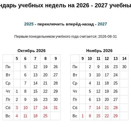
ндарь учебных недель на 2026 - 2027 учебны
2025
- переключить вперёд-назад -
2027
Первым понедельником учебного года считается: 2026-08-31
Октябрь 2026
Ноябрь 2026
5
6
7
8
9
9
10
11
12
13
14
Пн
5
12
19
26
Пн
2
9
16
23
30
Вт
6
13
20
27
Вт
3
10
17
24
Ср
7
14
21
28
Ср
4
11
18
25
Чт
1
8
15
22
29
Чт
5
12
19
26
Пт
2
9
16
23
30
Пт
6
13
20
27
Сб
3
10
17
24
31
Сб
7
14
21
28
Вс
4
11
18
25
Вс
1
8
15
22
29