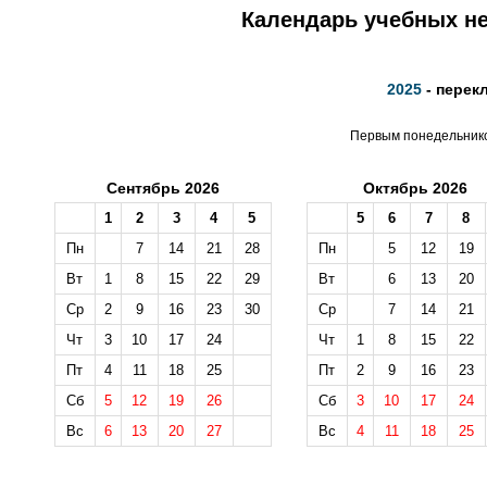
Календарь учебных не
2025
- перек
Первым понедельником
Сентябрь 2026
Октябрь 2026
1
2
3
4
5
5
6
7
8
Пн
7
14
21
28
Пн
5
12
19
Вт
1
8
15
22
29
Вт
6
13
20
Ср
2
9
16
23
30
Ср
7
14
21
Чт
3
10
17
24
Чт
1
8
15
22
Пт
4
11
18
25
Пт
2
9
16
23
Сб
5
12
19
26
Сб
3
10
17
24
Вс
6
13
20
27
Вс
4
11
18
25