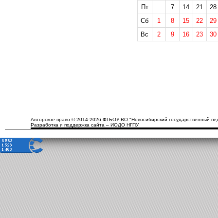
Пт
7
14
21
28
Сб
1
8
15
22
29
Вс
2
9
16
23
30
Авторское право © 2014-2026 ФГБОУ ВО "Новосибирский государственный пед
Разработка и поддержка сайта – ИОДО НГПУ