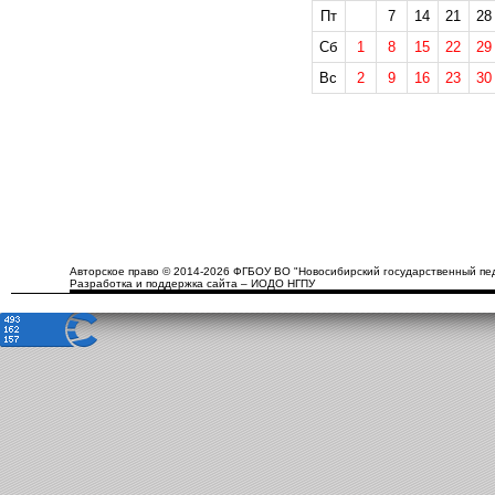
Пт
7
14
21
28
Сб
1
8
15
22
29
Вс
2
9
16
23
30
Авторское право © 2014-2026 ФГБОУ ВО "Новосибирский государственный пед
Разработка и поддержка сайта – ИОДО НГПУ