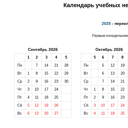
Календарь учебных не
2025
- перек
Первым понедельником
Сентябрь 2026
Октябрь 2026
1
2
3
4
5
5
6
7
8
Пн
7
14
21
28
Пн
5
12
19
Вт
1
8
15
22
29
Вт
6
13
20
Ср
2
9
16
23
30
Ср
7
14
21
Чт
3
10
17
24
Чт
1
8
15
22
Пт
4
11
18
25
Пт
2
9
16
23
Сб
5
12
19
26
Сб
3
10
17
24
Вс
6
13
20
27
Вс
4
11
18
25