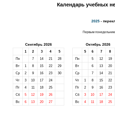
Календарь учебных не
2025
- перек
Первым понедельником
Сентябрь 2026
Октябрь 2026
1
2
3
4
5
5
6
7
8
Пн
7
14
21
28
Пн
5
12
19
Вт
1
8
15
22
29
Вт
6
13
20
Ср
2
9
16
23
30
Ср
7
14
21
Чт
3
10
17
24
Чт
1
8
15
22
Пт
4
11
18
25
Пт
2
9
16
23
Сб
5
12
19
26
Сб
3
10
17
24
Вс
6
13
20
27
Вс
4
11
18
25