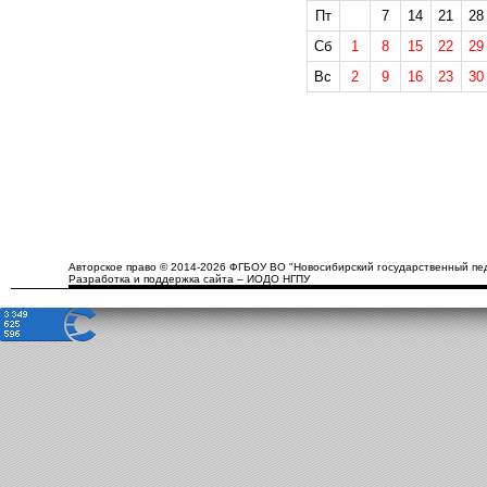
Пт
7
14
21
28
Сб
1
8
15
22
29
Вс
2
9
16
23
30
Авторское право © 2014-2026 ФГБОУ ВО "Новосибирский государственный пед
Разработка и поддержка сайта – ИОДО НГПУ