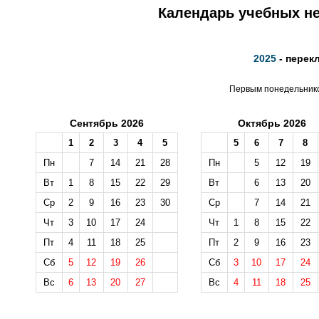
Календарь учебных не
2025
- перек
Первым понедельником
Сентябрь 2026
Октябрь 2026
1
2
3
4
5
5
6
7
8
Пн
7
14
21
28
Пн
5
12
19
Вт
1
8
15
22
29
Вт
6
13
20
Ср
2
9
16
23
30
Ср
7
14
21
Чт
3
10
17
24
Чт
1
8
15
22
Пт
4
11
18
25
Пт
2
9
16
23
Сб
5
12
19
26
Сб
3
10
17
24
Вс
6
13
20
27
Вс
4
11
18
25