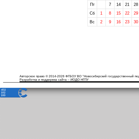
Пт
7
14
21
28
Сб
1
8
15
22
29
Вс
2
9
16
23
30
Авторское право © 2014-2026 ФГБОУ ВО "Новосибирский государственный пед
Разработка и поддержка сайта – ИОДО НГПУ