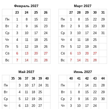
Февраль 2027
Март 2027
23
24
25
26
27
28
29
30
31
Пн
1
8
15
22
Пн
1
8
15
22
29
Вт
2
9
16
23
Вт
2
9
16
23
30
Ср
3
10
17
24
Ср
3
10
17
24
31
Чт
4
11
18
25
Чт
4
11
18
25
Пт
5
12
19
26
Пт
5
12
19
26
Сб
6
13
20
27
Сб
6
13
20
27
Вс
7
14
21
28
Вс
7
14
21
28
Май 2027
Июнь 2027
35
36
37
38
39
40
40
41
42
43
44
Пн
3
10
17
24
31
Пн
7
14
21
28
Вт
4
11
18
25
Вт
1
8
15
22
29
Ср
5
12
19
26
Ср
2
9
16
23
30
Чт
6
13
20
27
Чт
3
10
17
24