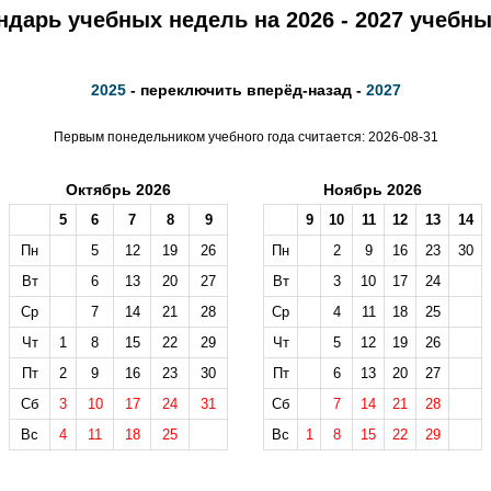
ндарь учебных недель на 2026 - 2027 учебны
2025
- переключить вперёд-назад -
2027
Первым понедельником учебного года считается: 2026-08-31
Октябрь 2026
Ноябрь 2026
5
6
7
8
9
9
10
11
12
13
14
Пн
5
12
19
26
Пн
2
9
16
23
30
Вт
6
13
20
27
Вт
3
10
17
24
Ср
7
14
21
28
Ср
4
11
18
25
Чт
1
8
15
22
29
Чт
5
12
19
26
Пт
2
9
16
23
30
Пт
6
13
20
27
Сб
3
10
17
24
31
Сб
7
14
21
28
Вс
4
11
18
25
Вс
1
8
15
22
29