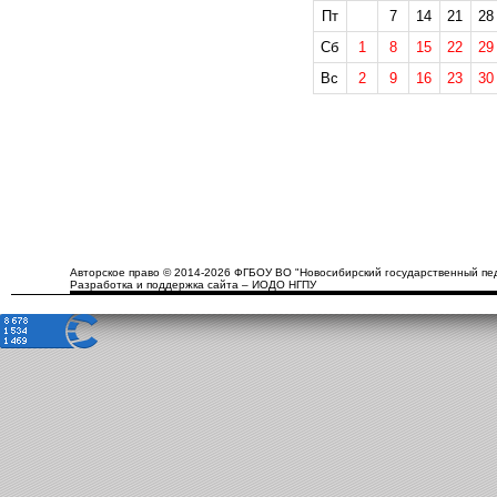
Пт
7
14
21
28
Сб
1
8
15
22
29
Вс
2
9
16
23
30
Авторское право © 2014-2026 ФГБОУ ВО "Новосибирский государственный пед
Разработка и поддержка сайта – ИОДО НГПУ