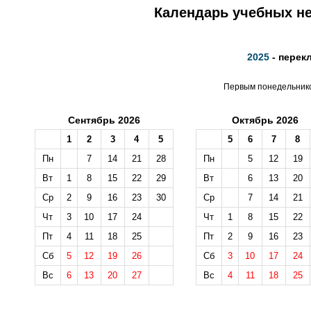
Календарь учебных не
2025
- перек
Первым понедельником
Сентябрь 2026
Октябрь 2026
1
2
3
4
5
5
6
7
8
Пн
7
14
21
28
Пн
5
12
19
Вт
1
8
15
22
29
Вт
6
13
20
Ср
2
9
16
23
30
Ср
7
14
21
Чт
3
10
17
24
Чт
1
8
15
22
Пт
4
11
18
25
Пт
2
9
16
23
Сб
5
12
19
26
Сб
3
10
17
24
Вс
6
13
20
27
Вс
4
11
18
25