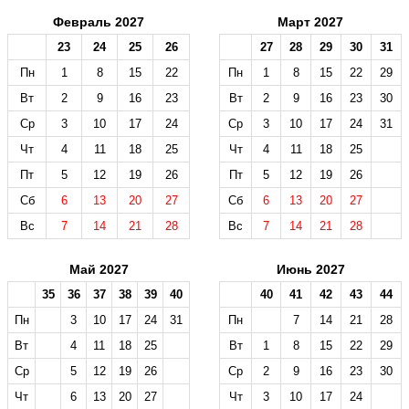
Февраль 2027
Март 2027
23
24
25
26
27
28
29
30
31
Пн
1
8
15
22
Пн
1
8
15
22
29
Вт
2
9
16
23
Вт
2
9
16
23
30
Ср
3
10
17
24
Ср
3
10
17
24
31
Чт
4
11
18
25
Чт
4
11
18
25
Пт
5
12
19
26
Пт
5
12
19
26
Сб
6
13
20
27
Сб
6
13
20
27
Вс
7
14
21
28
Вс
7
14
21
28
Май 2027
Июнь 2027
35
36
37
38
39
40
40
41
42
43
44
Пн
3
10
17
24
31
Пн
7
14
21
28
Вт
4
11
18
25
Вт
1
8
15
22
29
Ср
5
12
19
26
Ср
2
9
16
23
30
Чт
6
13
20
27
Чт
3
10
17
24