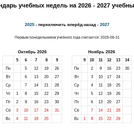
ндарь учебных недель на 2026 - 2027 учебны
2025
- переключить вперёд-назад -
2027
Первым понедельником учебного года считается: 2026-08-31
Октябрь 2026
Ноябрь 2026
5
6
7
8
9
9
10
11
12
13
14
Пн
5
12
19
26
Пн
2
9
16
23
30
Вт
6
13
20
27
Вт
3
10
17
24
Ср
7
14
21
28
Ср
4
11
18
25
Чт
1
8
15
22
29
Чт
5
12
19
26
Пт
2
9
16
23
30
Пт
6
13
20
27
Сб
3
10
17
24
31
Сб
7
14
21
28
Вс
4
11
18
25
Вс
1
8
15
22
29