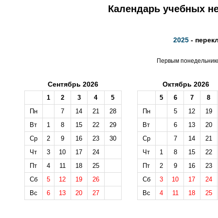
Календарь учебных не
2025
- перек
Первым понедельником
Сентябрь 2026
Октябрь 2026
1
2
3
4
5
5
6
7
8
Пн
7
14
21
28
Пн
5
12
19
Вт
1
8
15
22
29
Вт
6
13
20
Ср
2
9
16
23
30
Ср
7
14
21
Чт
3
10
17
24
Чт
1
8
15
22
Пт
4
11
18
25
Пт
2
9
16
23
Сб
5
12
19
26
Сб
3
10
17
24
Вс
6
13
20
27
Вс
4
11
18
25