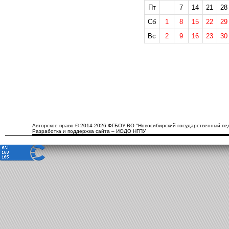
Пт
7
14
21
28
Сб
1
8
15
22
29
Вс
2
9
16
23
30
Авторское право © 2014-2026 ФГБОУ ВО "Новосибирский государственный пед
Разработка и поддержка сайта – ИОДО НГПУ