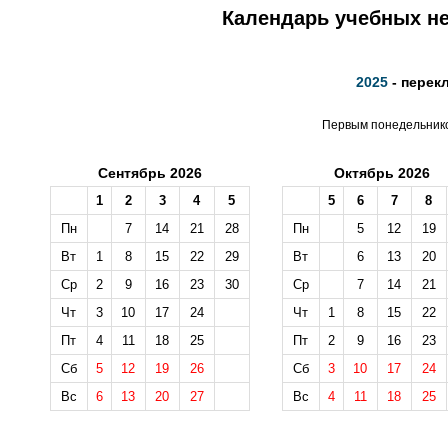
Календарь учебных не
2025
- перек
Первым понедельником
Сентябрь 2026
Октябрь 2026
1
2
3
4
5
5
6
7
8
Пн
7
14
21
28
Пн
5
12
19
Вт
1
8
15
22
29
Вт
6
13
20
Ср
2
9
16
23
30
Ср
7
14
21
Чт
3
10
17
24
Чт
1
8
15
22
Пт
4
11
18
25
Пт
2
9
16
23
Сб
5
12
19
26
Сб
3
10
17
24
Вс
6
13
20
27
Вс
4
11
18
25