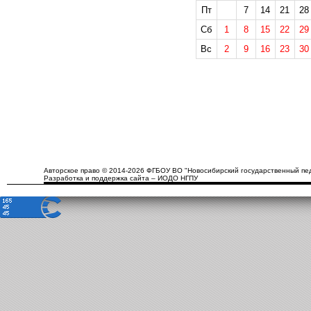
Пт
7
14
21
28
Сб
1
8
15
22
29
Вс
2
9
16
23
30
Авторское право © 2014-2026 ФГБОУ ВО "Новосибирский государственный пед
Разработка и поддержка сайта – ИОДО НГПУ