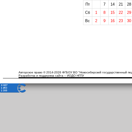
Пт
7
14
21
28
Сб
1
8
15
22
29
Вс
2
9
16
23
30
Авторское право © 2014-2026 ФГБОУ ВО "Новосибирский государственный пед
Разработка и поддержка сайта – ИОДО НГПУ