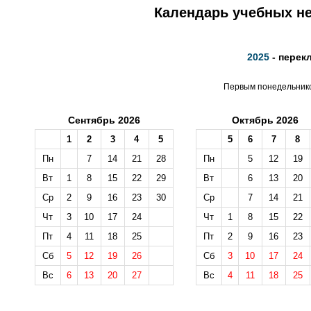
Календарь учебных не
2025
- перек
Первым понедельником
Сентябрь 2026
Октябрь 2026
1
2
3
4
5
5
6
7
8
Пн
7
14
21
28
Пн
5
12
19
Вт
1
8
15
22
29
Вт
6
13
20
Ср
2
9
16
23
30
Ср
7
14
21
Чт
3
10
17
24
Чт
1
8
15
22
Пт
4
11
18
25
Пт
2
9
16
23
Сб
5
12
19
26
Сб
3
10
17
24
Вс
6
13
20
27
Вс
4
11
18
25