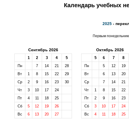
Календарь учебных не
2025
- перек
Первым понедельником
Сентябрь 2026
Октябрь 2026
1
2
3
4
5
5
6
7
8
Пн
7
14
21
28
Пн
5
12
19
Вт
1
8
15
22
29
Вт
6
13
20
Ср
2
9
16
23
30
Ср
7
14
21
Чт
3
10
17
24
Чт
1
8
15
22
Пт
4
11
18
25
Пт
2
9
16
23
Сб
5
12
19
26
Сб
3
10
17
24
Вс
6
13
20
27
Вс
4
11
18
25