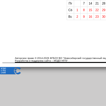
Пт
7
14
21
28
Сб
1
8
15
22
29
Вс
2
9
16
23
30
Авторское право © 2014-2026 ФГБОУ ВО "Новосибирский государственный пед
Разработка и поддержка сайта – ИОДО НГПУ