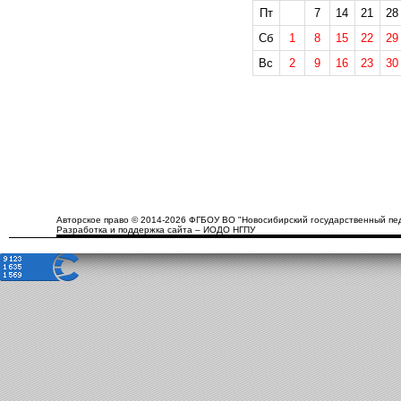
Пт
7
14
21
28
Сб
1
8
15
22
29
Вс
2
9
16
23
30
Авторское право © 2014-2026 ФГБОУ ВО "Новосибирский государственный пед
Разработка и поддержка сайта – ИОДО НГПУ