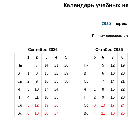
Календарь учебных не
2025
- перек
Первым понедельником
Сентябрь 2026
Октябрь 2026
1
2
3
4
5
5
6
7
8
Пн
7
14
21
28
Пн
5
12
19
Вт
1
8
15
22
29
Вт
6
13
20
Ср
2
9
16
23
30
Ср
7
14
21
Чт
3
10
17
24
Чт
1
8
15
22
Пт
4
11
18
25
Пт
2
9
16
23
Сб
5
12
19
26
Сб
3
10
17
24
Вс
6
13
20
27
Вс
4
11
18
25