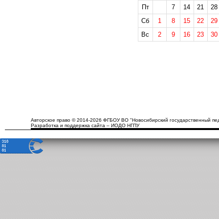
Пт
7
14
21
28
Сб
1
8
15
22
29
Вс
2
9
16
23
30
Авторское право © 2014-2026 ФГБОУ ВО "Новосибирский государственный пед
Разработка и поддержка сайта – ИОДО НГПУ