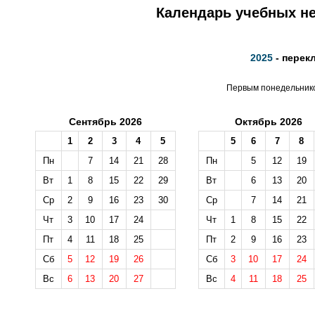
Календарь учебных не
2025
- перек
Первым понедельником
Сентябрь 2026
Октябрь 2026
1
2
3
4
5
5
6
7
8
Пн
7
14
21
28
Пн
5
12
19
Вт
1
8
15
22
29
Вт
6
13
20
Ср
2
9
16
23
30
Ср
7
14
21
Чт
3
10
17
24
Чт
1
8
15
22
Пт
4
11
18
25
Пт
2
9
16
23
Сб
5
12
19
26
Сб
3
10
17
24
Вс
6
13
20
27
Вс
4
11
18
25