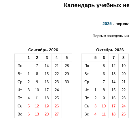
Календарь учебных не
2025
- перек
Первым понедельником
Сентябрь 2026
Октябрь 2026
1
2
3
4
5
5
6
7
8
Пн
7
14
21
28
Пн
5
12
19
Вт
1
8
15
22
29
Вт
6
13
20
Ср
2
9
16
23
30
Ср
7
14
21
Чт
3
10
17
24
Чт
1
8
15
22
Пт
4
11
18
25
Пт
2
9
16
23
Сб
5
12
19
26
Сб
3
10
17
24
Вс
6
13
20
27
Вс
4
11
18
25