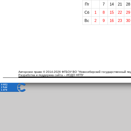
Пт
7
14
21
28
Сб
1
8
15
22
29
Вс
2
9
16
23
30
Авторское право © 2014-2026 ФГБОУ ВО "Новосибирский государственный пед
Разработка и поддержка сайта – ИОДО НГПУ