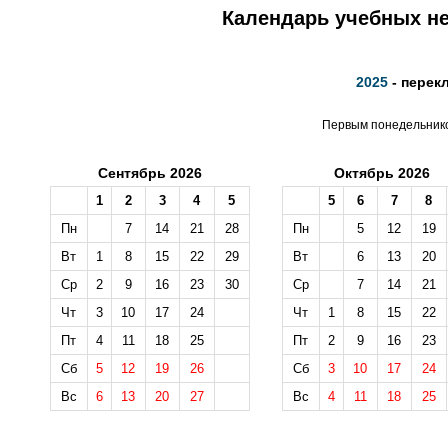
Календарь учебных не
2025
- перек
Первым понедельником
Сентябрь 2026
Октябрь 2026
1
2
3
4
5
5
6
7
8
Пн
7
14
21
28
Пн
5
12
19
Вт
1
8
15
22
29
Вт
6
13
20
Ср
2
9
16
23
30
Ср
7
14
21
Чт
3
10
17
24
Чт
1
8
15
22
Пт
4
11
18
25
Пт
2
9
16
23
Сб
5
12
19
26
Сб
3
10
17
24
Вс
6
13
20
27
Вс
4
11
18
25