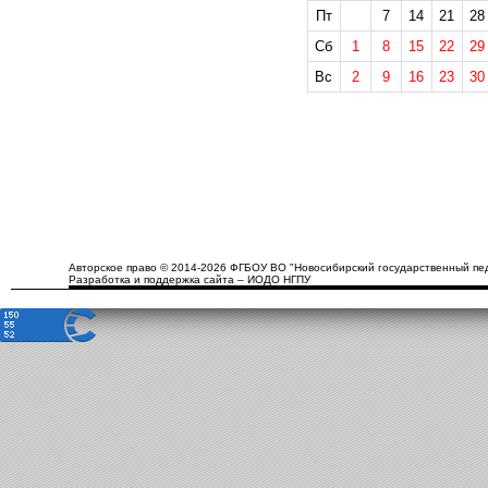
Пт
7
14
21
28
Сб
1
8
15
22
29
Вс
2
9
16
23
30
Авторское право © 2014-2026 ФГБОУ ВО "Новосибирский государственный пед
Разработка и поддержка сайта – ИОДО НГПУ