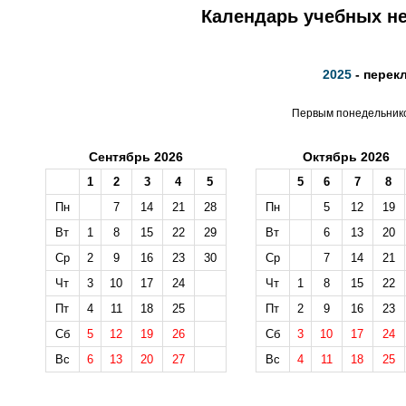
Календарь учебных не
2025
- перек
Первым понедельником
Сентябрь 2026
Октябрь 2026
1
2
3
4
5
5
6
7
8
Пн
7
14
21
28
Пн
5
12
19
Вт
1
8
15
22
29
Вт
6
13
20
Ср
2
9
16
23
30
Ср
7
14
21
Чт
3
10
17
24
Чт
1
8
15
22
Пт
4
11
18
25
Пт
2
9
16
23
Сб
5
12
19
26
Сб
3
10
17
24
Вс
6
13
20
27
Вс
4
11
18
25