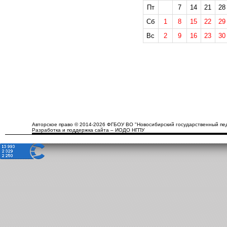
Пт
7
14
21
28
Сб
1
8
15
22
29
Вс
2
9
16
23
30
Авторское право © 2014-2026 ФГБОУ ВО "Новосибирский государственный пед
Разработка и поддержка сайта – ИОДО НГПУ