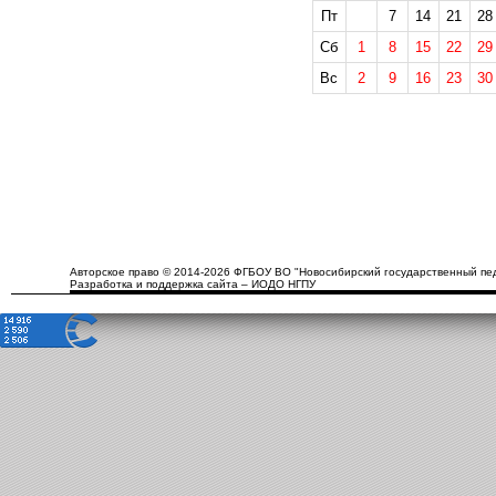
Пт
7
14
21
28
Сб
1
8
15
22
29
Вс
2
9
16
23
30
Авторское право © 2014-2026 ФГБОУ ВО "Новосибирский государственный пед
Разработка и поддержка сайта – ИОДО НГПУ