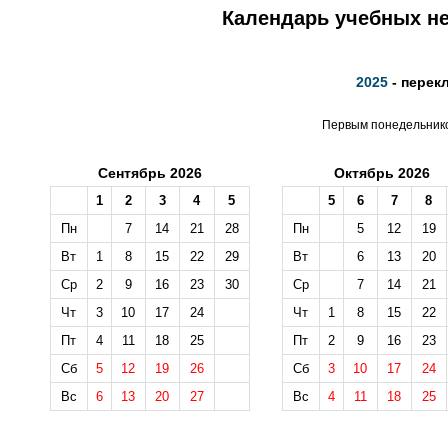
Календарь учебных не
2025
- перек
Первым понедельником
Сентябрь 2026
Октябрь 2026
1
2
3
4
5
5
6
7
8
Пн
7
14
21
28
Пн
5
12
19
Вт
1
8
15
22
29
Вт
6
13
20
Ср
2
9
16
23
30
Ср
7
14
21
Чт
3
10
17
24
Чт
1
8
15
22
Пт
4
11
18
25
Пт
2
9
16
23
Сб
5
12
19
26
Сб
3
10
17
24
Вс
6
13
20
27
Вс
4
11
18
25